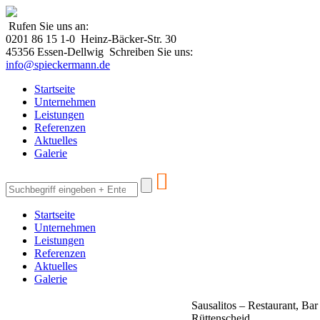
Rufen Sie uns an:
0201 86 15 1-0
Heinz-Bäcker-Str. 30
45356 Essen-Dellwig
Schreiben Sie uns:
info@spieckermann.de
Startseite
Unternehmen
Leistungen
Referenzen
Aktuelles
Galerie

Startseite
Unternehmen
Leistungen
Referenzen
Aktuelles
Galerie
Sausalitos – Restaurant, Bar
Rüttenscheid