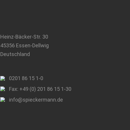
Heinz-Bäcker-Str. 30
45356 Essen-Dellwig
Deutschland
0201 86 15 1-0
Fax: +49 (0) 201 86 15 1-30
info@spieckermann.de