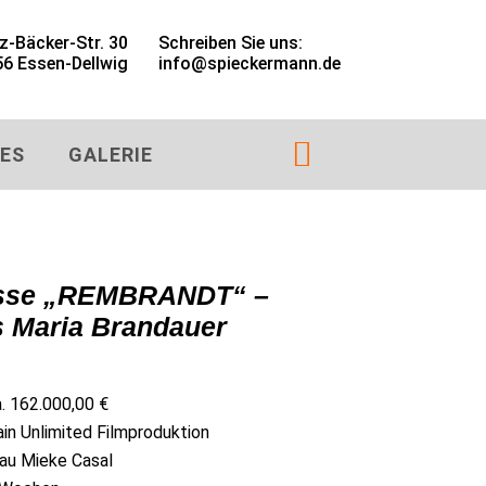
z-Bäcker-Str. 30
Schreiben Sie uns:
6 Essen-Dellwig
info@spieckermann.de

ES
GALERIE
lisse „REMBRANDT“ –
s Maria Brandauer
. 162.000,00 €
in Unlimited Filmproduktion
rau Mieke Casal