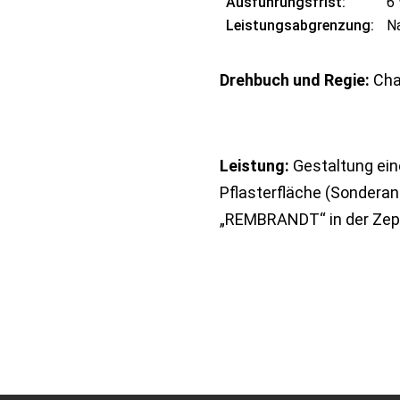
Ausführungsfrist:
6
Leistungsabgrenzung:
Na
Drehbuch und Regie:
Cha
Leistung:
Gestaltung ei
Pflasterfläche (Sonderanf
„REMBRANDT“ in der Zepp