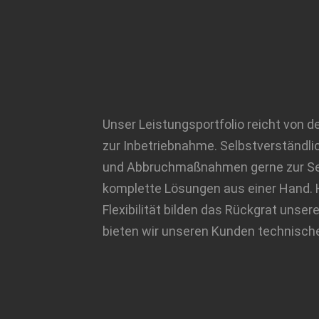
Unser Leistungsportfolio reicht von d
zur Inbetriebnahme. Selbstverständli
und Abbruchmaßnahmen gerne zur Sei
komplette Lösungen aus einer Hand. H
Flexibilität bilden das Rückgrat uns
bieten wir unseren Kunden technische