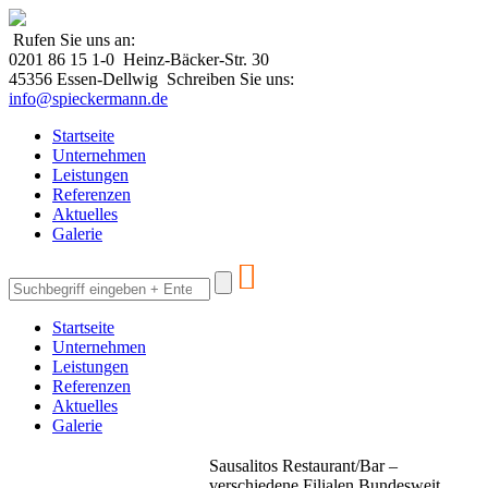
Rufen Sie uns an:
0201 86 15 1-0
Heinz-Bäcker-Str. 30
45356 Essen-Dellwig
Schreiben Sie uns:
info@spieckermann.de
Startseite
Unternehmen
Leistungen
Referenzen
Aktuelles
Galerie

Startseite
Unternehmen
Leistungen
Referenzen
Aktuelles
Galerie
Sausalitos Restaurant/Bar –
verschiedene Filialen Bundesweit