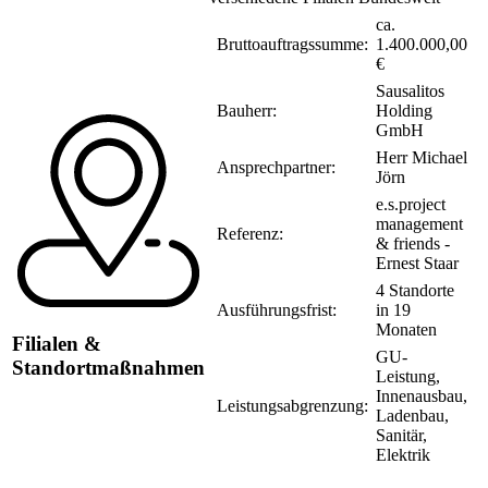
ca.
Bruttoauftragssumme:
1.400.000,00
€
Sausalitos
Bauherr:
Holding
GmbH
Herr Michael
Ansprechpartner:
Jörn
e.s.project
management
Referenz:
& friends -
Ernest Staar
4 Standorte
Ausführungsfrist:
in 19
Monaten
Filialen &
GU-
Standortmaßnahmen
Leistung,
Innenausbau,
Leistungsabgrenzung:
Ladenbau,
Sanitär,
Elektrik