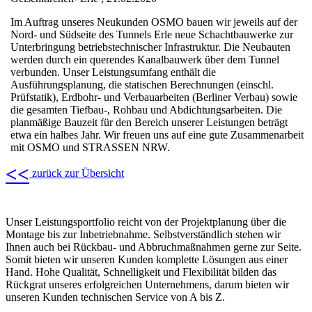
Im Auftrag unseres Neukunden OSMO bauen wir jeweils auf der
Nord- und Südseite des Tunnels Erle neue Schachtbauwerke zur
Unterbringung betriebstechnischer Infrastruktur. Die Neubauten
werden durch ein querendes Kanalbauwerk über dem Tunnel
verbunden. Unser Leistungsumfang enthält die
Ausführungsplanung, die statischen Berechnungen (einschl.
Prüfstatik), Erdbohr- und Verbauarbeiten (Berliner Verbau) sowie
die gesamten Tiefbau-, Rohbau und Abdichtungsarbeiten. Die
planmäßige Bauzeit für den Bereich unserer Leistungen beträgt
etwa ein halbes Jahr. Wir freuen uns auf eine gute Zusammenarbeit
mit OSMO und STRASSEN NRW.
<<
zurück zur Übersicht
Unser Leistungsportfolio reicht von der Projektplanung über die
Montage bis zur Inbetriebnahme. Selbstverständlich stehen wir
Ihnen auch bei Rückbau- und Abbruchmaßnahmen gerne zur Seite.
Somit bieten wir unseren Kunden komplette Lösungen aus einer
Hand. Hohe Qualität, Schnelligkeit und Flexibilität bilden das
Rückgrat unseres erfolgreichen Unternehmens, darum bieten wir
unseren Kunden technischen Service von A bis Z.