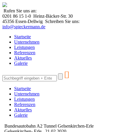
Rufen Sie uns an:
0201 86 15 1-0
Heinz-Bäcker-Str. 30
45356 Essen-Dellwig
Schreiben Sie uns:
info@spieckermann.de
Startseite
Unternehmen
Leistungen
Referenzen
Aktuelles
Galerie

Startseite
Unternehmen
Leistungen
Referenzen
Aktuelles
Galerie
Bundesautobahn A2 Tunnel Gelsenkirchen-Erle
Gelsenkirchen- Erle , 21.02.2020