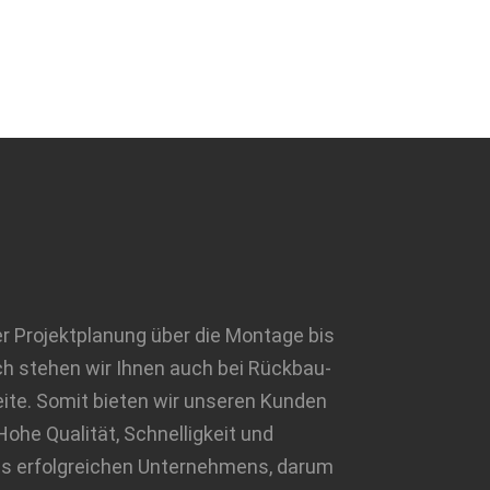
er Projektplanung über die Montage bis
ch stehen wir Ihnen auch bei Rückbau-
te. Somit bieten wir unseren Kunden
ohe Qualität, Schnelligkeit und
eres erfolgreichen Unternehmens, darum