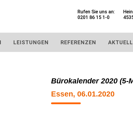
Rufen Sie uns an:
Hein
0201 86 15 1-0
4535
N
LEISTUNGEN
REFERENZEN
AKTUELL
Bürokalender 2020 (5-
Essen, 06.01.2020