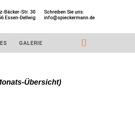
z-Bäcker-Str. 30
Schreiben Sie uns:
6 Essen-Dellwig
info@spieckermann.de

ES
GALERIE
Monats-Übersicht)